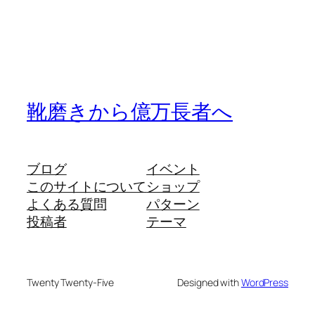
靴磨きから億万長者へ
ブログ
イベント
このサイトについて
ショップ
よくある質問
パターン
投稿者
テーマ
Twenty Twenty-Five
Designed with
WordPress